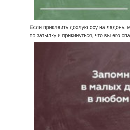
Если приклеить дохлую осу на ладонь, 
по затылку и прикинуться, что вы его сп