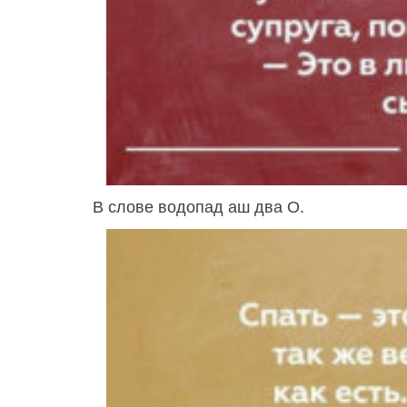
В слове водопад аш два О.