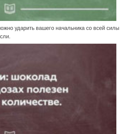
можно ударить вашего начальника со всей силы
асли.