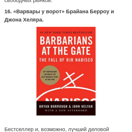
свободных рынков.
16. «Варвары у ворот» Брайана Берроу и
Джона Хеляра.
Бестселлер и, возможно, лучший деловой