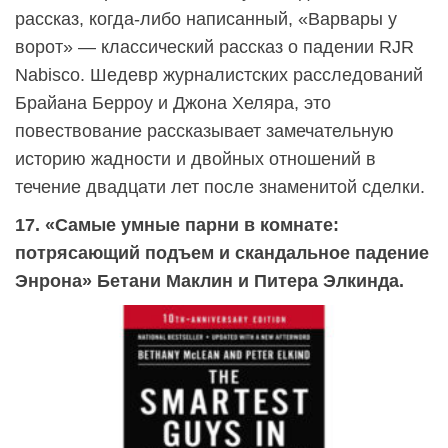
рассказ, когда-либо написанный, «Варвары у
ворот» — классический рассказ о падении RJR
Nabisco. Шедевр журналистских расследований
Брайана Берроу и Джона Хеляра, это
повествование рассказывает замечательную
историю жадности и двойных отношений в
течение двадцати лет после знаменитой сделки.
17. «Самые умные парни в комнате:
потрясающий подъем и скандальное падение
Энрона» Бетани Маклин и Питера Элкинда.