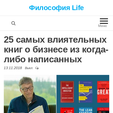
Философия Life
Меню
25 самых влиятельных
книг о бизнесе из когда-
либо написанных
13.11.2018
Выкл.