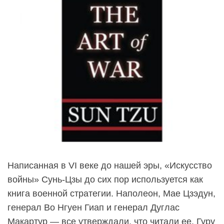
Написанная в VI веке до нашей эры, «Искусство
войны» Сунь-Цзы до сих пор используется как
книга военной стратегии. Наполеон, Мае Цзэдун,
генерал Во Нгуен Гиап и генерал Дуглас
Макартур — все утверждали, что читали ее. Гуру