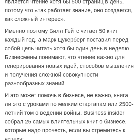
является чтение хотя бы 500 страниц в день,
потому что «так работает знание, оно создается,
как сложный интерес».
Именно поэтому Билл Гейтс читает 50 книг
каждый год, а Марк Цукерберг поставил перед
собой цель читать хотя бы один день в неделю.
Бизнесмены понимают, что чтение важно для
генерирования новых идей, способов мышления
и получения сложной совокупности
разнообразных знаний.
И это может помочь в бизнесе, не важно, книга
ли это с уроками по мелким стартапам или 2500-
летний том о ведении войны. Business insider
собрал 25 самых влиятельных книг о бизнесе,
которые надо прочесть, если вы стремитесь к
успеху: