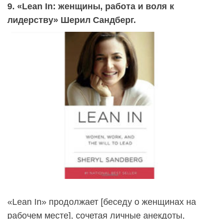
9. «Lean In: женщины, работа и воля к
лидерству» Шерил Сандберг.
«Lean In» продолжает [беседу о женщинах на
рабочем месте], сочетая личные анекдоты,