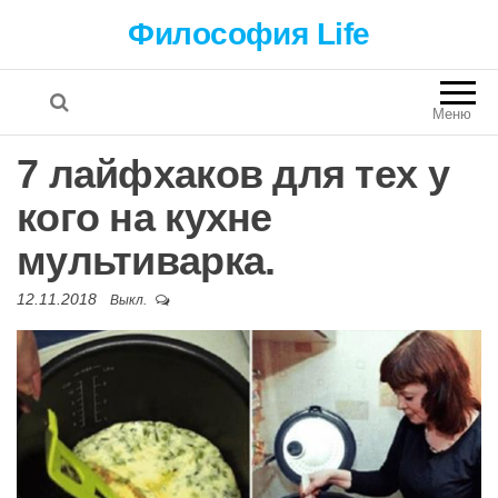
Философия Life
Меню
7 лайфхаков для тех у
кого на кухне
мультиварка.
12.11.2018
Выкл.