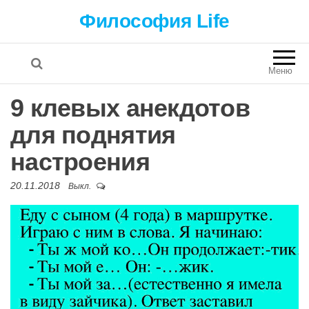
Философия Life
Меню
9 клевых анекдотов
для поднятия
настроения
20.11.2018
Выкл.