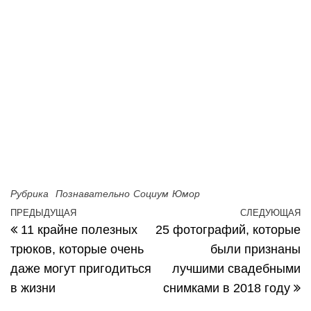
Рубрика
Познавательно
Социум
Юмор
ПРЕДЫДУЩАЯ
СЛЕДУЮЩАЯ
Предыдущая запись
С
Навигация по записям
11 крайне полезных
25 фотографий, которые
трюков, которые очень
были признаны
даже могут пригодиться
лучшими свадебными
в жизни
снимками в 2018 году