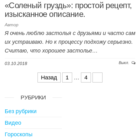
«Соленый груздь»: простой рецепт,
изысканное описание.
Автор
Я очень люблю застолья с друзьями и часто сам
их устраиваю. Но к процессу подхожу серьезно.
Считаю, что хорошее застолье…
Выкл.
03.10.2018
Назад
1
…
4
5
Навигация по записям
РУБРИКИ
Без рубрики
Видео
Гороскопы