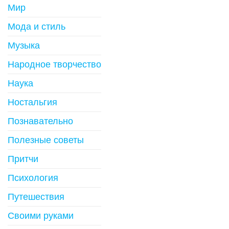
Мир
Мода и стиль
Музыка
Народное творчество
Наука
Ностальгия
Познавательно
Полезные советы
Притчи
Психология
Путешествия
Своими руками