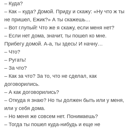
– Куда?
– Как – куда? Домой. Приду и скажу: «Ну что ж ты
не пришел, Ежик?» А ты скажешь…
– Вот глупый! Что же я скажу, если меня нет?
– Если нет дома, значит, ты пошел ко мне.
Прибегу домой. А-а, ты здесь! И начну…
– Что?
– Ругать!
– За что?
– Как за что? За то, что не сделал, как
договорились.
– А как договорились?
– Откуда я знаю? Но ты должен быть или у меня,
или у себя дома.
– Но меня же совсем нет. Понимаешь?
– Тогда ты пошел куда-нибудь и еще не