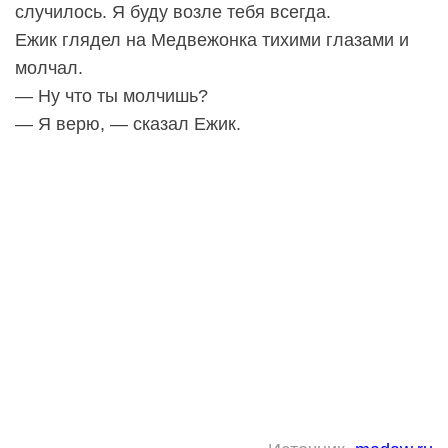
случилось. Я буду возле тебя всегда.
Ежик глядел на Медвежонка тихими глазами и
молчал.
— Ну что ты молчишь?
— Я верю, — сказал Ежик.