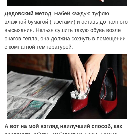
Дедовский метод
. Набей каждую туфлю
влажной бумагой (газетами) и оставь до полного
высыхания. Нельзя сушить такую обувь возле
очагов тепла, она должна сохнуть в помещении
с комнатной температурой.
А вот на мой взгляд наилучший способ, как