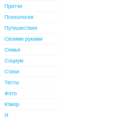
Притчи
Психология
Путешествия
Своими руками
Семья
Социум
Стихи
Тесты
Фото
Юмор
Я