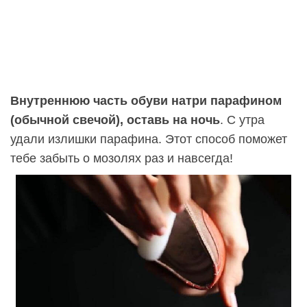
Внутреннюю часть обуви натри парафином
(обычной свечой), оставь на ночь
. С утра
удали излишки парафина. Этот способ поможет
тебе забыть о мозолях раз и навсегда!