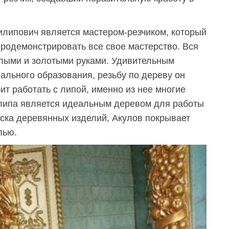
Филипович является мастером-резчиком, который
родемонстрировать все свое мастерство. Вся
елыми и золотыми руками. Удивительным
иального образования, резьбу по дереву он
т работать с липой, именно из нее многие
 липа является идеальным деревом для работы
еска деревянных изделий, Акулов покрывает
лью.