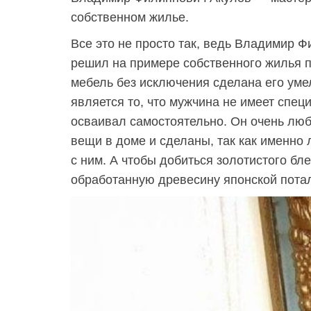
собственном жилье.
Все это не просто так, ведь Владимир 
решил на примере собственного жилья п
мебель без исключения сделана его ум
является то, что мужчина не имеет спец
осваивал самостоятельно. Он очень люби
вещи в доме и сделаны, так как именно
с ним. А чтобы добиться золотистого бл
обработанную древесину японской пота