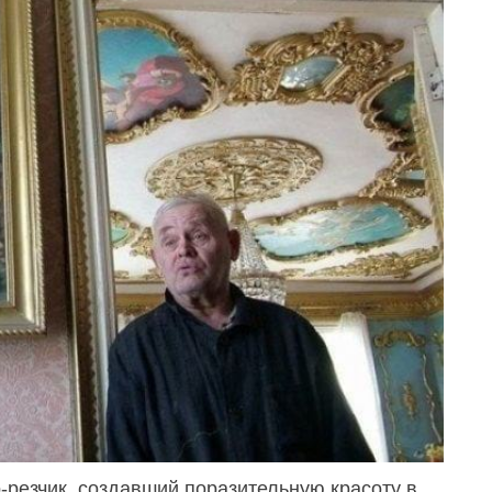
резчик, создавший поразительную красоту в