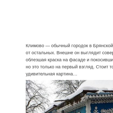
Климово — обычный городок в Брянской 
от остальных. Внешне он выглядит сове
облезшая краска на фасаде и покосивши
но это только на первый взгляд. Стоит т
удивительная картина…