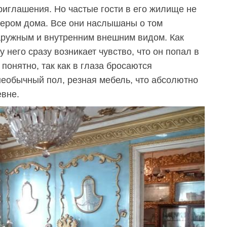
риглашения. Но частые гости в его жилище не
рьером дома. Все они наслышаны о том
аружным и внутренним внешним видом. Как
у него сразу возникает чувство, что он попал в
 понятно, так как в глаза бросаются
еобычный пол, резная мебель, что абсолютно
евне.