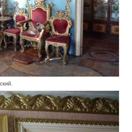
ский.