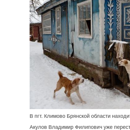
В пгт. Климово Брянской области наход
Акулов Владимир Филипович уже перест