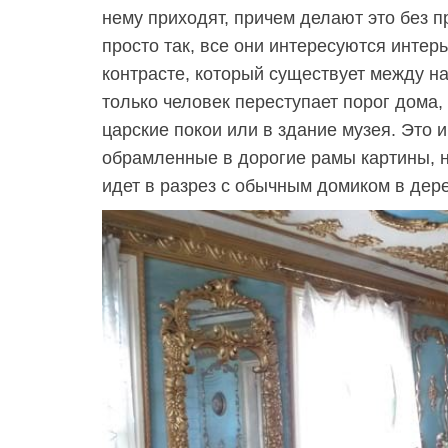
нему приходят, причем делают это без п
просто так, все они интересуются инте
контрасте, который существует между н
только человек переступает порог дома, 
царские покои или в здание музея. Это и
обрамленные в дорогие рамы картины, н
идет в разрез с обычным домиком в дер